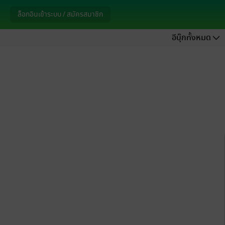
ล็อกอินเข้าระบบ / สมัครสมาชิก
อีบุ๊กทั้งหมด