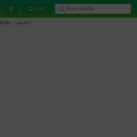
ตะกร้า
ขึ้นหิ้ง
แนะนำ