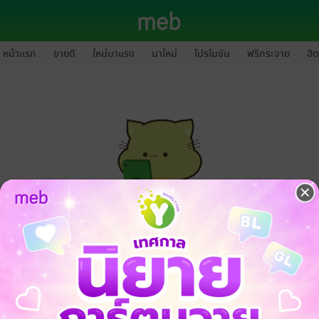
หน้าแรก
ขายดี
ใหม่มาแรง
มาใหม่
โปรโมชัน
ฟรีกระจาย
ฮิต
กรุณาเข้าสู่ระบบก่อนดำเนินรายการด้วยค่ะ
ล็อกอินเข้าระบบ