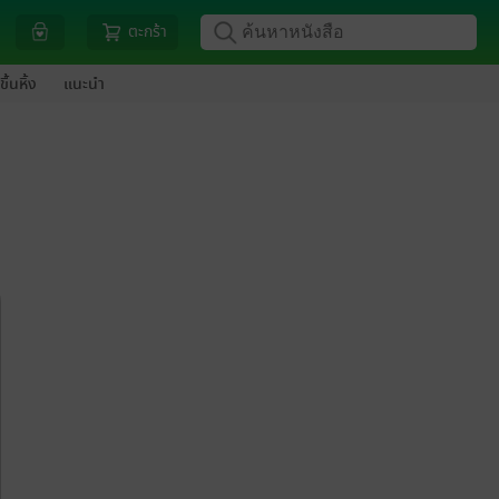
ตะกร้า
ขึ้นหิ้ง
แนะนำ