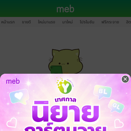
หน้าแรก
ขายดี
ใหม่มาแรง
มาใหม่
โปรโมชัน
ฟรีกระจาย
ฮิต
กรุณาเข้าสู่ระบบก่อนดำเนินรายการด้วยค่ะ
ล็อกอินเข้าระบบ