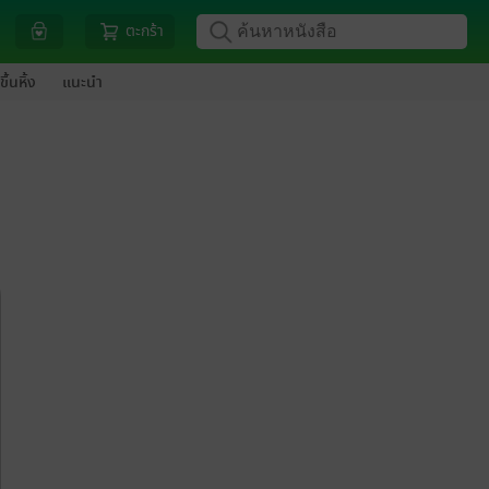
ตะกร้า
ขึ้นหิ้ง
แนะนำ