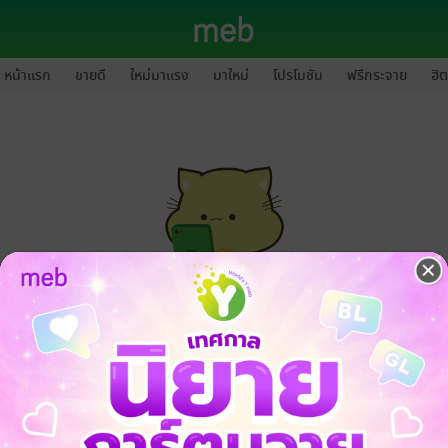
หน้าแรก
ขายดี
ใหม่มาแรง
มาใหม่
โปรโมชัน
ฟรีกระจาย
ฮิต
กรุณาเข้าสู่ระบบก่อนดำเนินรายการด้วยค่ะ
ล็อกอินเข้าระบบ