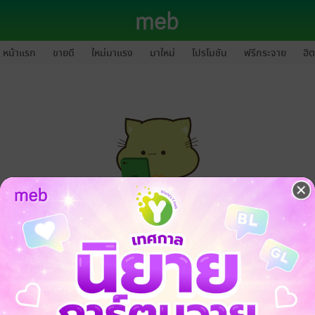
หน้าแรก
ขายดี
ใหม่มาแรง
มาใหม่
โปรโมชัน
ฟรีกระจาย
ฮิต
กรุณาเข้าสู่ระบบก่อนดำเนินรายการด้วยค่ะ
ล็อกอินเข้าระบบ