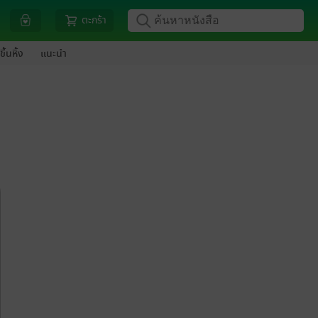
ตะกร้า
ขึ้นหิ้ง
แนะนำ