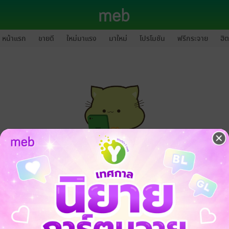
หน้าแรก
ขายดี
ใหม่มาแรง
มาใหม่
โปรโมชัน
ฟรีกระจาย
ฮิต
กรุณาเข้าสู่ระบบก่อนดำเนินรายการด้วยค่ะ
ล็อกอินเข้าระบบ