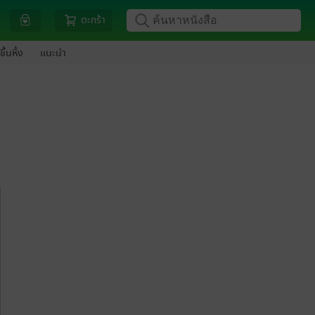
ตะกร้า
ขึ้นหิ้ง
แนะนำ