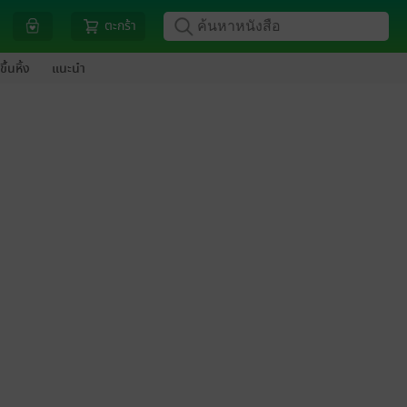
ตะกร้า
ขึ้นหิ้ง
แนะนำ