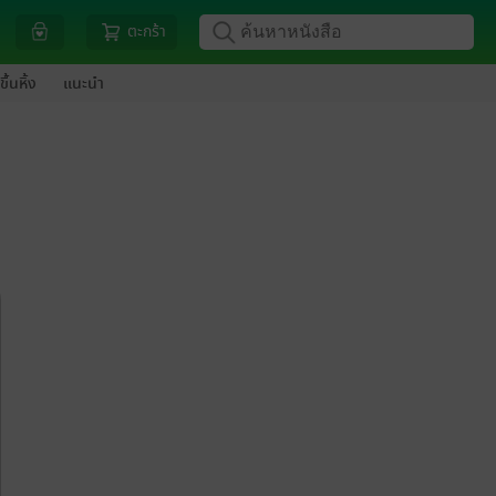
ตะกร้า
ขึ้นหิ้ง
แนะนำ