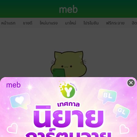
หน้าแรก
ขายดี
ใหม่มาแรง
มาใหม่
โปรโมชัน
ฟรีกระจาย
ฮิต
กรุณาเข้าสู่ระบบก่อนดำเนินรายการด้วยค่ะ
ล็อกอินเข้าระบบ