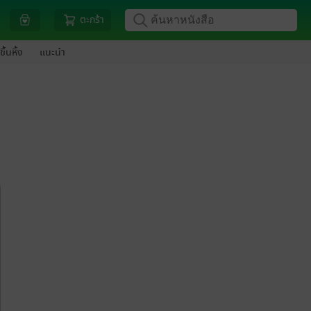
ตะกร้า
ขึ้นหิ้ง
แนะนำ