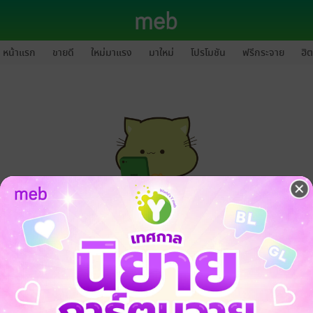
หน้าแรก
ขายดี
ใหม่มาแรง
มาใหม่
โปรโมชัน
ฟรีกระจาย
ฮิต
กรุณาเข้าสู่ระบบก่อนดำเนินรายการด้วยค่ะ
ล็อกอินเข้าระบบ