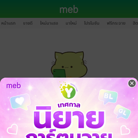
หน้าแรก
ขายดี
ใหม่มาแรง
มาใหม่
โปรโมชัน
ฟรีกระจาย
ฮิต
กรุณาเข้าสู่ระบบก่อนดำเนินรายการด้วยค่ะ
ล็อกอินเข้าระบบ