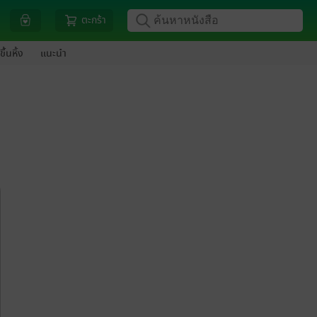
ตะกร้า
ขึ้นหิ้ง
แนะนำ