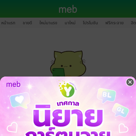
หน้าแรก
ขายดี
ใหม่มาแรง
มาใหม่
โปรโมชัน
ฟรีกระจาย
ฮิต
กรุณาเข้าสู่ระบบก่อนดำเนินรายการด้วยค่ะ
ล็อกอินเข้าระบบ