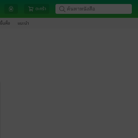
ตะกร้า
ขึ้นหิ้ง
แนะนำ