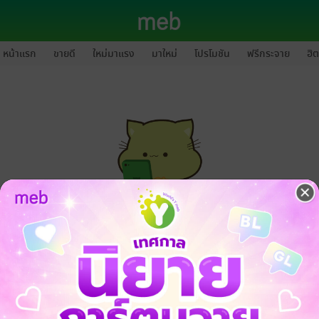
หน้าแรก
ขายดี
ใหม่มาแรง
มาใหม่
โปรโมชัน
ฟรีกระจาย
ฮิต
กรุณาเข้าสู่ระบบก่อนดำเนินรายการด้วยค่ะ
ล็อกอินเข้าระบบ