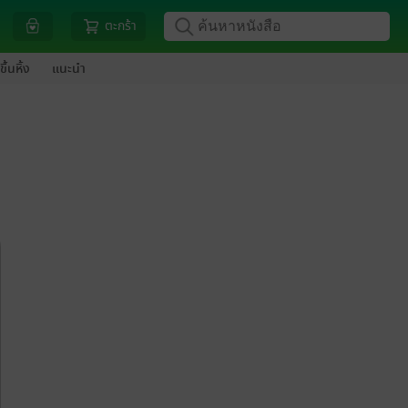
ตะกร้า
ขึ้นหิ้ง
แนะนำ