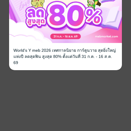
World's Y meb 2026 เทศกาลนิยาย การ์ตูนวาย สุดยิ่งใหญ่
แห่งปี ลดสุดฟิน สูงสุด 80% ตั้งแต่วันที่ 31 ก.ค. - 16 ส.ค.
69