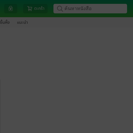
ตะกร้า
ขึ้นหิ้ง
แนะนำ