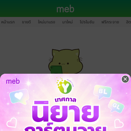
หน้าแรก
ขายดี
ใหม่มาแรง
มาใหม่
โปรโมชัน
ฟรีกระจาย
ฮิต
กรุณาเข้าสู่ระบบก่อนดำเนินรายการด้วยค่ะ
ล็อกอินเข้าระบบ