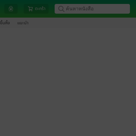
ตะกร้า
ขึ้นหิ้ง
แนะนำ