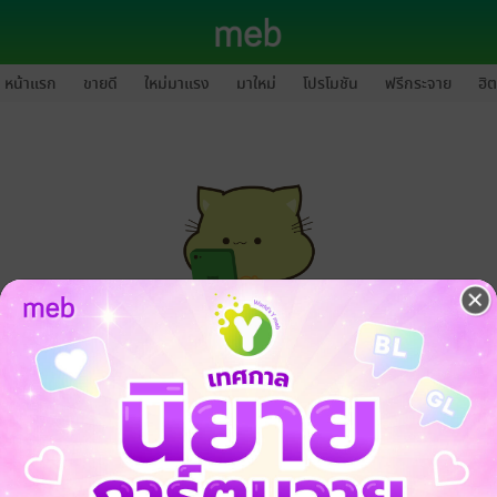
หน้าแรก
ขายดี
ใหม่มาแรง
มาใหม่
โปรโมชัน
ฟรีกระจาย
ฮิต
กรุณาเข้าสู่ระบบก่อนดำเนินรายการด้วยค่ะ
ล็อกอินเข้าระบบ