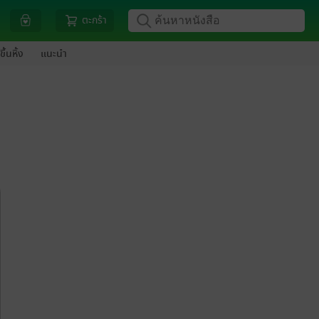
ตะกร้า
ขึ้นหิ้ง
แนะนำ