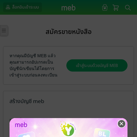
ล็อกอินเข้าระบบ
สมัครขายหนังสือ
หากคุณมีบัญชี MEB แล้ว
คุณสามารถอัปเกรดเป็น
บัญชีนักเขียนได้โดยการ
เข้าสู่ระบบก่อนลงทะเบียน
สร้างบัญชี meb
ยูเซอร์เนม
*