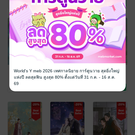
เจวียน
นิยายรักจีนโบราณ
/ แจ่มใส
วียน
นิยายรักจีนโบราณ
/ Jamsai Story
วียน
นิยายรักจีนโบราณ
/ Jamsai Story
73 Rating
69 Rating
45 Rating
-20%
-20%
-20%
ไข่มุกงามเหนือ
ไข่มุกงามเหนือ
ไข่มุกงามเหนือ
World's Y meb 2026 เทศกาลนิยาย การ์ตูนวาย สุดยิ่งใหญ่
ราชัน เล่ม 4
ราชัน เล่ม 3
ราชัน เล่ม 2
แห่งปี ลดสุดฟิน สูงสุด 80% ตั้งแต่วันที่ 31 ก.ค. - 16 ส.ค.
เผิงไหลเค่อ / ถังเจ
เผิงไหลเค่อ / ถังเจ
เผิงไหลเค่อ / ถังเจ
69
วียน
นิยายรักจีนโบราณ
/ Jamsai Story
วียน
นิยายรักจีนโบราณ
/ Jamsai Story
วียน
นิยายรักจีนโบราณ
/ Jamsai Story
55 Rating
54 Rating
50 Rating
-20%
-20%
-20%