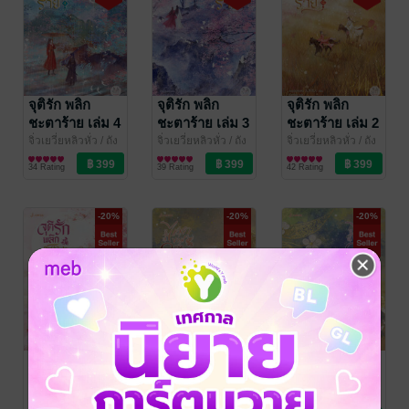
จุติรัก พลิก
จุติรัก พลิก
จุติรัก พลิก
ชะตาร้าย เล่ม 4
ชะตาร้าย เล่ม 3
ชะตาร้าย เล่ม 2
จิ่วเยวี่ยหลิวหั่ว / ถัง
จิ่วเยวี่ยหลิวหั่ว / ถัง
จิ่วเยวี่ยหลิวหั่ว / ถัง
เจวียน
นิยายรักจีนโบราณ
/ แจ่มใส
เจวียน
นิยายรักจีนโบราณ
/ แจ่มใส
เจวียน
นิยายรักจีนโบราณ
/ แจ่มใส
34 Rating
39 Rating
42 Rating
-20%
-20%
-20%
จุติรัก พลิก
ไข่มุกงามเหนือ
ไข่มุกงามเหนือ
ชะตาร้าย เล่ม 1
ราชัน เล่ม 6
ราชัน เล่ม 5
(เล่มจบ)
จิ่วเยวี่ยหลิวหั่ว / ถัง
เผิงไหลเค่อ / ถังเจ
เผิงไหลเค่อ / ถังเจ