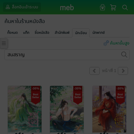
ล็อกอินเข้าระบบ
ค้นหาในร้านหนังสือ
ทั้งหมด
แท็ก
ชื่อหนังสือ
สำนักพิมพ์
นักพากย์
นักเขียน
ค้นหาขั้นสูง
หน้าที่ 1
-30%
-30%
-30%