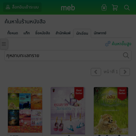
ล็อกอินเข้าระบบ
ค้นหาในร้านหนังสือ
ทั้งหมด
แท็ก
ชื่อหนังสือ
สำนักพิมพ์
นักพากย์
นักเขียน
ค้นหาขั้นสูง
หน้าที่ 1