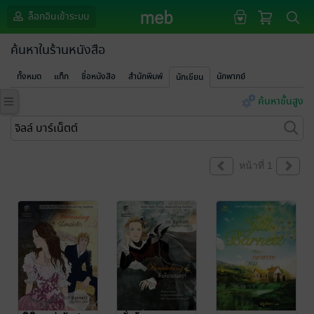
ล็อกอินเข้าระบบ
ค้นหาในร้านหนังสือ
ทั้งหมด
แท็ก
ชื่อหนังสือ
สำนักพิมพ์
นักพากย์
นักเขียน
ค้นหาขั้นสูง
หน้าที่ 1