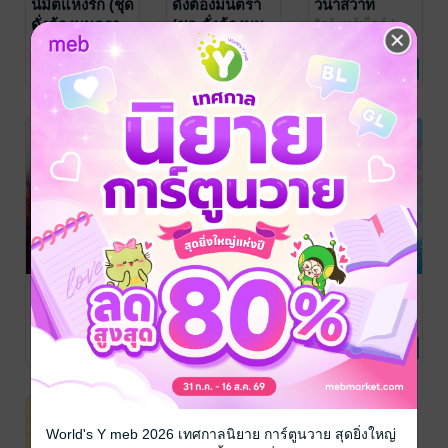
นิมิตแห่งรัก (ชุด
ดั่งต้องมนตรา
วนาสวาท
ดั่งต้องมนตรา
(ชุด ดั่งต้องมน
จิลล์ บาร์เน็ตต์
/
Grace Publishing
นิยายโรมานซ์
เล่ม 2 จบ)
ตรา เล่ม 1)
จิลล์ บาร์เน็ตต์
/
จิลล์ บาร์เน็ตต์
/
สำนักพิมพ์แก้ว
นิยายโรมานซ์
สำนักพิมพ์แก้ว
นิยายโรมานซ์
5 Rating
9 Rating
7 Rating
กานต์
กานต์
เล่ห์รักลวงใจ
มหัศจรรย์แห่ง
ฝันรักสุดฟากฟ้า
รัก
จิลล์ บาร์เน็ตต์
/
จิลล์ บาร์เน็ตต์
/
Grace Publishing
นิยายโรมานซ์
Grace Publishing
พารานอร์มอล
จิลล์ บาร์เน็ตต์
/
โรมานซ์
Grace Publishing
นิยายโรมานซ์
8 Rating
6 Rating
5 Rating
World's Y meb 2026 เทศกาลนิยาย การ์ตูนวาย สุดยิ่งใหญ่