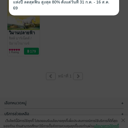
แห่งปี ลดสุดฟิน สูงสุด 80% ตั้งแต่วันที่ 31 ก.ค. - 16 ส.ค.
69
วิมานปลายฟ้า
จิลล์ บาร์เน็ตต์
/
Grace Publishing
นิยายโรมานซ์
1 Rating
หน้าที่ 1
เลือกหมวดหมู่
+
บริการช่วยเหลือ
+
เว็บไซต์นี้มีการใช้คุกกี้ โปรดยอมรับนโยบายคุกกี้เพื่อประสบการณ์การใช้บริการที่ดีที่สุด
เกี่ยวกับเรา
+
ของท่าน ท่านสามารถศึกษาวิธีการตั้งค่าการควบคุมคุกกี้ของท่านผ่าน
นโยบายการใช้คุกกี้