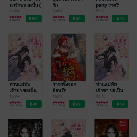
น่ารักขนาดนั้น (
รัก
party ราตรี
ชุด 3 เล่มจบ )
กระหน่ำรัก
จื่อเถิง
จื่อเถิง
จื่อเถิง
นิยายรักจีนโบราณ
นิยายรักจีนโบราณ
นิยายโรมานซ์
3 Rating
26 Rating
45 Rating
ท่านแม่ทัพ
ราชาจิ้งจอก
ท่านแม่ทัพ
เจ้าขา ขอเป็น
อ้อนรัก
เจ้าขา ขอเป็น
ภรรยานะเจ้าคะ
ภรรยานะเจ้าคะ
จื่อเถิง
จื่อเถิง
จื่อเถิง
นิยายรักจีนโบราณ
นิยายรักจีนโบราณ
นิยายรักจีนโบราณ
เล่ม 3
เล่ม 2
16 Rating
21 Rating
14 Rating