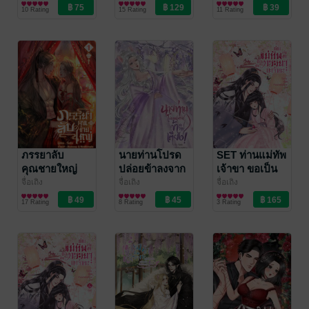
นิยายรักจีนโบราณ
นิยายรักจีนโบราณ
นิยายรักจีนโบราณ
10 Rating
15 Rating
11 Rating
ภรรยาลับ
นายท่านโปรด
SET ท่านแม่ทัพ
คุณชายใหญ่
ปล่อยข้าลงจาก
เจ้าขา ขอเป็น
เล่ม 1
เตียง!
ภรรยานะเจ้าคะ
จื่อเถิง
จื่อเถิง
จื่อเถิง
นิยายรักจีนโบราณ
นิยายรักจีนโบราณ
นิยายรักจีนโบราณ
17 Rating
8 Rating
3 Rating