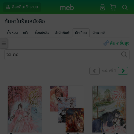
ล็อกอินเข้าระบบ
ค้นหาในร้านหนังสือ
ทั้งหมด
แท็ก
ชื่อหนังสือ
สำนักพิมพ์
นักพากย์
นักเขียน
ค้นหาขั้นสูง
หน้าที่ 1