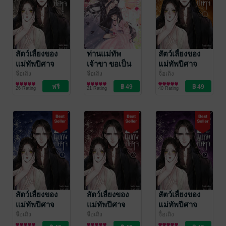
สัตว์เลี้ยงของ
ท่านแม่ทัพ
สัตว์เลี้ยงของ
แม่ทัพปีศาจ
เจ้าขา ขอเป็น
แม่ทัพปีศาจ
(ตอนพิเศษ)
ภรรยานะเจ้าคะ
เล่ม 5 (เล่มจบ)
จื่อเถิง
จื่อเถิง
จื่อเถิง
นิยายรักจีนโบราณ
นิยายรัก
นิยายรักจีนโบราณ
(เล่ม 1)
26 Rating
21 Rating
40 Rating
สัตว์เลี้ยงของ
สัตว์เลี้ยงของ
สัตว์เลี้ยงของ
แม่ทัพปีศาจ
แม่ทัพปีศาจ
แม่ทัพปีศาจ
เล่ม 4
เล่ม 3
เล่ม 2
จื่อเถิง
จื่อเถิง
จื่อเถิง
นิยายรักจีนโบราณ
นิยายรักจีนโบราณ
นิยายรักจีนโบราณ