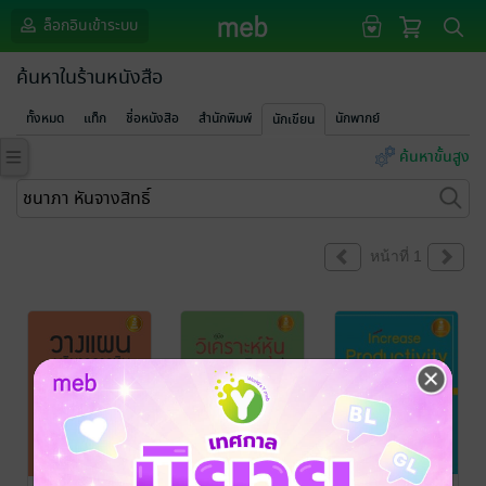
ล็อกอินเข้าระบบ
ค้นหาในร้านหนังสือ
ทั้งหมด
แท็ก
ชื่อหนังสือ
สำนักพิมพ์
นักพากย์
นักเขียน
ค้นหาขั้นสูง
หน้าที่ 1