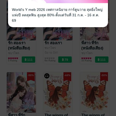
-44%
-50%
-44%
World's Y meb 2026 เทศกาลนิยาย การ์ตูนวาย สุดยิ่งใหญ่
แห่งปี ลดสุดฟิน สูงสุด 80% ตั้งแต่วันที่ 31 ก.ค. - 16 ส.ค.
69
รัก สองเรา
รัก สองเรา
พี่สาว ที่รัก
(หนังสือเสียง)
(หนังสือเสียง)
ชบาไพร
นิยาย Girl
ชบาไพร
ชบาไพร
Love/Yuri
นิยาย Girl
นิยาย Girl
5 Rating
No Rating
16 Rating
Love/Yuri
Love/Yuri
-50%
-44%
-50%
พี่สาว ที่รัก
The wings of
The wings of