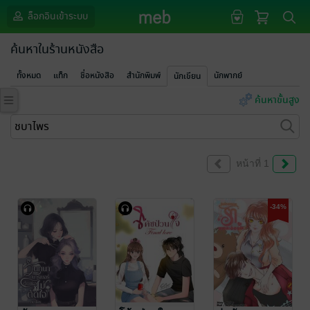
ล็อกอินเข้าระบบ
ค้นหาในร้านหนังสือ
ทั้งหมด
แท็ก
ชื่อหนังสือ
สำนักพิมพ์
นักพากย์
นักเขียน
ค้นหาขั้นสูง
หน้าที่ 1
-34%