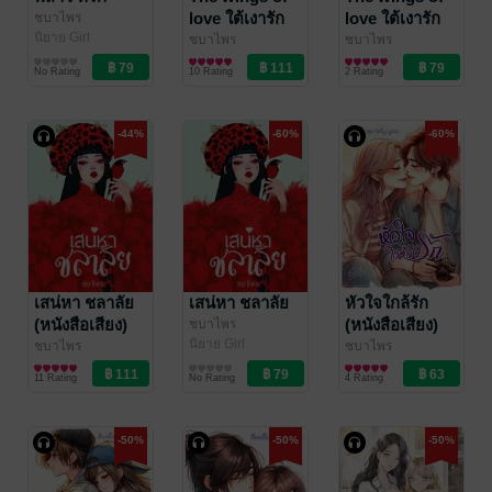
love ใต้เงารัก
love ใต้เงารัก
ชบาไพร
นิยาย Girl
(หนังสือเสียง)
ชบาไพร
ชบาไพร
Love/Yuri
นิยาย Girl
นิยาย Girl
No Rating
10 Rating
2 Rating
Love/Yuri
Love/Yuri
-44%
-60%
-60%
เสน่หา ชลาลัย
เสน่หา ชลาลัย
หัวใจใกล้รัก
(หนังสือเสียง)
(หนังสือเสียง)
ชบาไพร
นิยาย Girl
ชบาไพร
ชบาไพร
Love/Yuri
นิยาย Girl
นิยาย Girl
11 Rating
No Rating
4 Rating
Love/Yuri
Love/Yuri
-50%
-50%
-50%