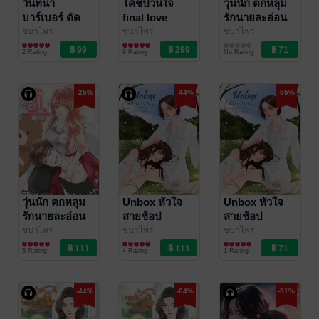
วันทนา
โค้ชป่วนใจ
วุ่นนัก ตกหลุม
บาร์เบอร์ ตัด
final love
รักนายละอ่อน
เธอ ไม่ตัดใจ
(หนังสือเสียง)
ชบาไพร
ชบาไพร
ชบาไพร
นิยาย Girl
นิยาย Girl
นิยาย Girl
(หนังสือเสียง)
2 Rating
9 Rating
No Rating
Love/Yuri
Love/Yuri
Love/Yuri
-25%
-44%
-55%
วุ่นนัก ตกหลุม
Unbox หัวใจ
Unbox หัวใจ
รักนายละอ่อน
สายช้อป
สายช้อป
(หนังสือเสียง)
(หนังสือเสียง)
ชบาไพร
ชบาไพร
ชบาไพร
นิยาย Girl
นิยาย Girl
นิยาย Girl
5 Rating
4 Rating
1 Rating
Love/Yuri
Love/Yuri
Love/Yuri
-44%
-64%
-51%