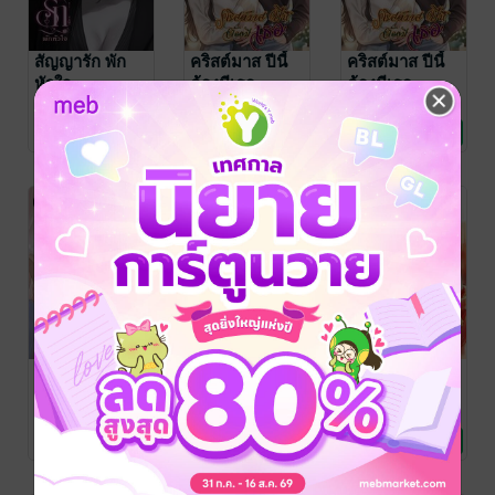
สัญญารัก พัก
คริสต์มาส ปีนี้
คริสต์มาส ปีนี้
หัวใจ
ต้องมีเธอ
ต้องมีเธอ
(หนังสือเสียง)
ชบาไพร
ชบาไพร
ชบาไพร
นิยาย Girl
นิยาย Girl
นิยาย Girl
1 Rating
1 Rating
5 Rating
Love/Yuri
Love/Yuri
Love/Yuri
-44%
-50%
-44%
หวานใจ Writer
หวานใจ writer
love in
(หนังสือเสียง)
memory
ชบาไพร
นิยาย Girl
(หนังสือเสียง)
ชบาไพร
ชบาไพร
Love/Yuri
นิยาย Girl
นิยาย Girl
6 Rating
1 Rating
2 Rating
Love/Yuri
Love/Yuri