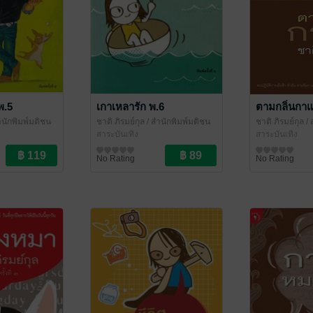
พ.5
เกาเหลารัก พ.6
ตามกลิ่นกา
ำนักพิมพ์มติชน
ชาติ ภิรมย์กุล
/ สำนักพิมพ์มติชน
ชาติ ภิรมย์กุล
/ 
สาระบันเทิง
สาระบันเทิง
No Rating
No Rating