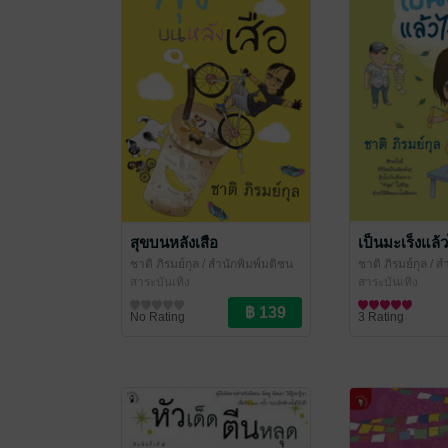
สุขบนหลังเสือ
เป็นมะเร็งแล้
ชาติ ภิรมย์กุล
/ สำนักพิมพ์มติชน
ชาติ ภิรมย์กุล
/ ส
สาระบันเทิง
สาระบันเทิง
No Rating
3 Rating