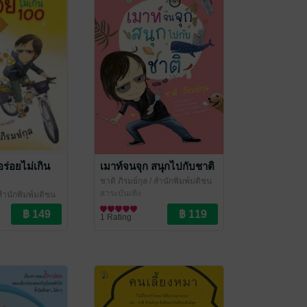
อร่อยไม่เกิน
เมาท์จนจุก สนุกไปกับชาติ
ชาติ ภิรมย์กุล
/ สำนักพิมพ์มติชน
สาระบันเทิง
สำนักพิมพ์มติชน
1 Rating