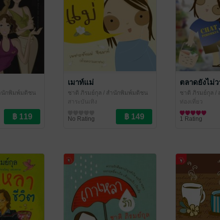
เมาท์แม่
ตลาดยังไม่ว
ำนักพิมพ์มติชน
ชาติ ภิรมย์กุล
/ สำนักพิมพ์มติชน
ชาติ ภิรมย์กุล
/ 
สาระบันเทิง
ท่องเที่ยว
No Rating
1 Rating