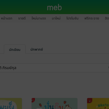
หน้าแรก
ขายดี
ใหม่มาแรง
มาใหม่
โปรโมชัน
ฟรีกระจาย
ฮิต
นักพากย์
นักเขียน