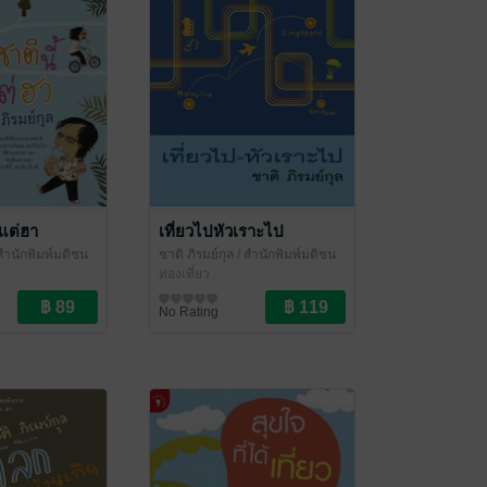
ีแต่ฮา
เที่ยวไปหัวเราะไป
สำนักพิมพ์มติชน
ชาติ ภิรมย์กุล
/ สำนักพิมพ์มติชน
ท่องเที่ยว
No Rating