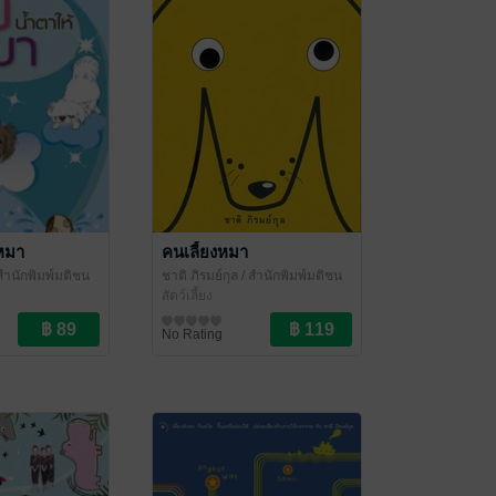
้หมา
คนเลี้ยงหมา
สำนักพิมพ์มติชน
ชาติ ภิรมย์กุล
/ สำนักพิมพ์มติชน
สัตว์เลี้ยง
No Rating