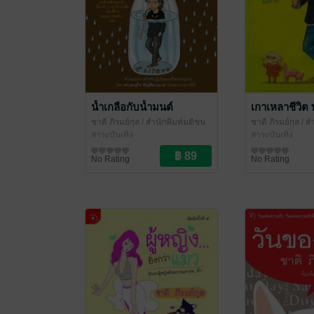
น้ำเกลือกับน้ำมนต์
เกาเหลาชีวิต 
ชาติ ภิรมย์กุล
/ สำนักพิมพ์มติชน
ชาติ ภิรมย์กุล
/ ส
สาระบันเทิง
สาระบันเทิง
No Rating
No Rating