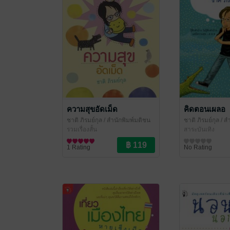
ความสุขอัดเม็ด
คิดตอนเผลอ
ชาติ ภิรมย์กุล
/ สำนักพิมพ์มติชน
ชาติ ภิรมย์กุล
/ ส
รวมเรื่องสั้น
สาระบันเทิง
1 Rating
No Rating