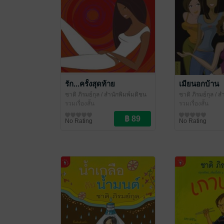
รัก...ครั้งสุดท้าย
เมียนอกบ้าน
ชาติ ภิรมย์กุล
/ สำนักพิมพ์มติชน
ชาติ ภิรมย์กุล
/ ส
รวมเรื่องสั้น
รวมเรื่องสั้น
No Rating
No Rating