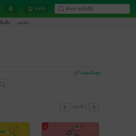
ตะกร้า
ขึ้นหิ้ง
แนะนำ
ค้นหาขั้นสูง
หน้าที่ 1