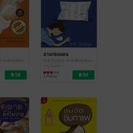
อ่านก่อนนอน
สำนักพิมพ์มติชน
ชาติ ภิรมย์กุล
/ สำนักพิมพ์มติชน
รวมเรื่องสั้น
1 Rating