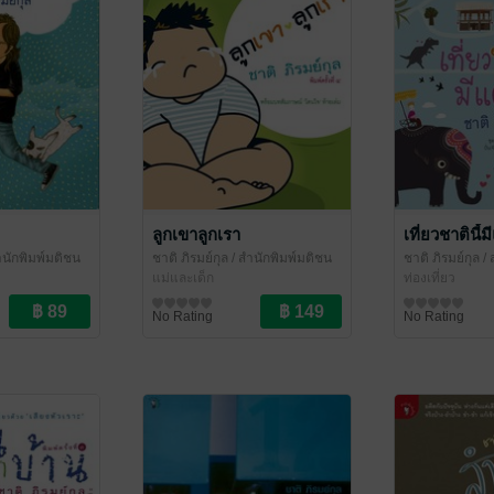
ลูกเขาลูกเรา
เที่ยวชาตินี้ม
ำนักพิมพ์มติชน
ชาติ ภิรมย์กุล
/ สำนักพิมพ์มติชน
ชาติ ภิรมย์กุล
/ 
แม่และเด็ก
ท่องเที่ยว
No Rating
No Rating