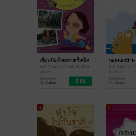
เที่ยวเมืองไทยหายเซ็งเป็ด
นอนนอกบ้าน
ชาติ ภิรมย์กุล
/ สำนักพิมพ์มติชน
ชาติ ภิรมย์กุล
/ ส
ท่องเที่ยว
ท่องเที่ยว
No Rating
No Rating