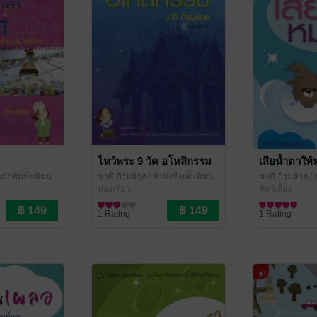
ไหว้พระ 9 วัด อโหสิกรรม
เสียน้ำตาให
ำนักพิมพ์มติชน
ชาติ ภิรมย์กุล
/ สำนักพิมพ์มติชน
ชาติ ภิรมย์กุล
/ 
ท่องเที่ยว
สัตว์เลี้ยง
1 Rating
1 Rating