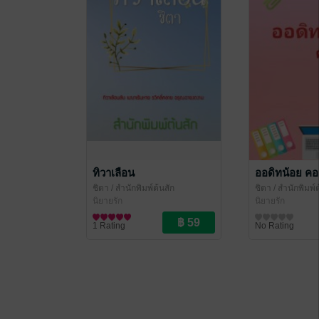
ทิวาเลือน
ออดิทน้อย คอ
ชิตา
/ สำนักพิมพ์ต้นสัก
ชิตา
/ สำนักพิมพ์ต
นิยายรัก
นิยายรัก
1 Rating
No Rating