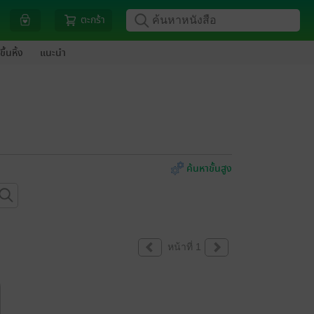
ตะกร้า
ขึ้นหิ้ง
แนะนำ
ค้นหาขั้นสูง
หน้าที่ 1