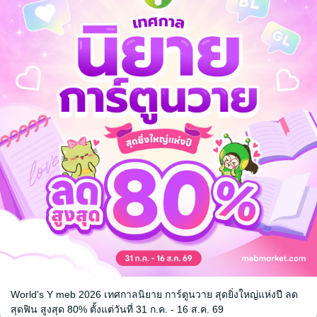
ยรัก
กว่าจะรู้ใจ
้นสัก
ชิตา
/ สำนักพิมพ์ต้นสัก
นิยายรัก
3 Rating
World's Y meb 2026 เทศกาลนิยาย การ์ตูนวาย สุดยิ่งใหญ่แห่งปี ลด
หน้าที่ 1
สุดฟิน สูงสุด 80% ตั้งแต่วันที่ 31 ก.ค. - 16 ส.ค. 69