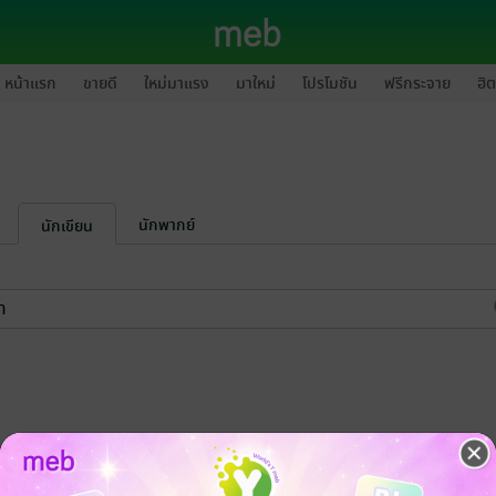
หน้าแรก
ขายดี
ใหม่มาแรง
มาใหม่
โปรโมชัน
ฟรีกระจาย
ฮิต
นักพากย์
นักเขียน