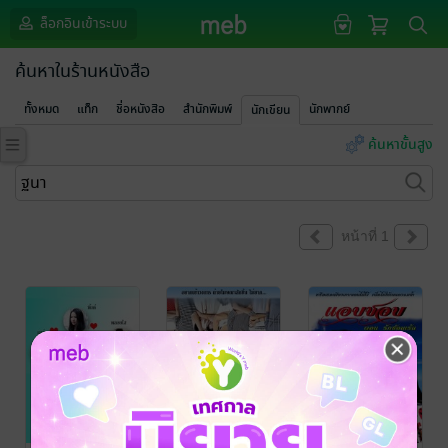
ล็อกอินเข้าระบบ
ค้นหาในร้านหนังสือ
ทั้งหมด
แท็ก
ชื่อหนังสือ
สำนักพิมพ์
นักพากย์
นักเขียน
ค้นหาขั้นสูง
หน้าที่ 1