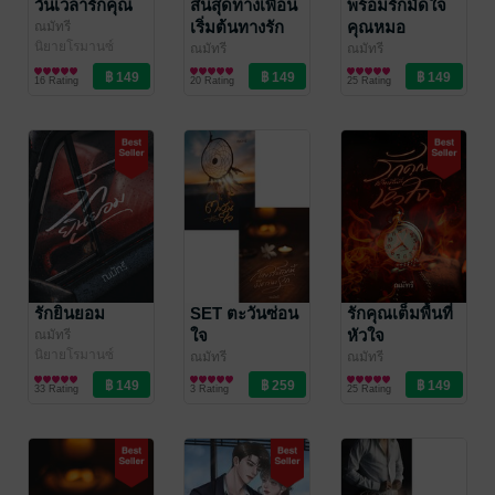
วันเวลารักคุณ
สิ้นสุดทางเพื่อน
พร้อมรักมัดใจ
เริ่มต้นทางรัก
คุณหมอ
ณมัทรี
นิยายโรมานซ์
ณมัทรี
ณมัทรี
นิยายโรมานซ์
นิยายโรมานซ์
16 Rating
20 Rating
25 Rating
รักยินยอม
SET ตะวันซ่อน
รักคุณเต็มพื้นที่
ใจ
หัวใจ
ณมัทรี
นิยายโรมานซ์
ณมัทรี
ณมัทรี
นิยายโรมานซ์
นิยายรัก
33 Rating
3 Rating
25 Rating