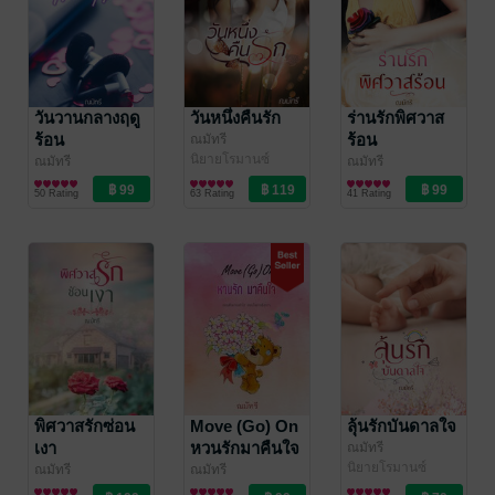
วันวานกลางฤดู
วันหนึ่งคืนรัก
ร่านรักพิศวาส
ร้อน
ร้อน
ณมัทรี
นิยายโรมานซ์
ณมัทรี
ณมัทรี
นิยายโรมานซ์
นิยายโรมานซ์
50 Rating
63 Rating
41 Rating
พิศวาสรักซ่อน
Move (Go) On
ลุ้นรักบันดาลใจ
เงา
หวนรักมาคืนใจ
ณมัทรี
นิยายโรมานซ์
ณมัทรี
ณมัทรี
นิยายโรมานซ์
นิยายโรมานซ์