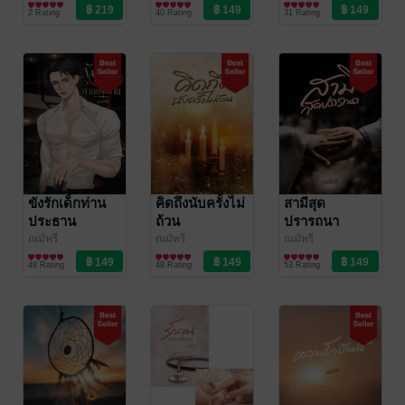
นิยายโรมานซ์
2 Rating
40 Rating
31 Rating
ขังรักเด็กท่าน
คิดถึงนับครั้งไม่
สามีสุด
ประธาน
ถ้วน
ปรารถนา
ณมัทรี
ณมัทรี
ณมัทรี
นิยายโรมานซ์
นิยายโรมานซ์
นิยายโรมานซ์
48 Rating
48 Rating
53 Rating