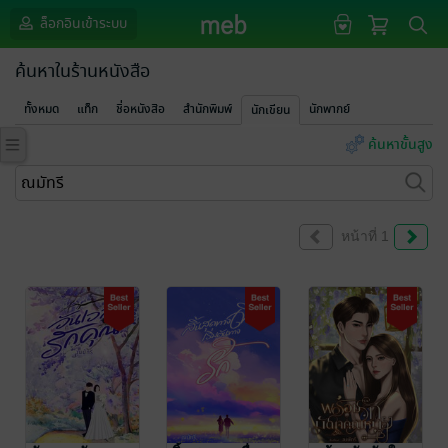
ล็อกอินเข้าระบบ
ค้นหาในร้านหนังสือ
ทั้งหมด
แท็ก
ชื่อหนังสือ
สำนักพิมพ์
นักพากย์
นักเขียน
ค้นหาขั้นสูง
หน้าที่ 1