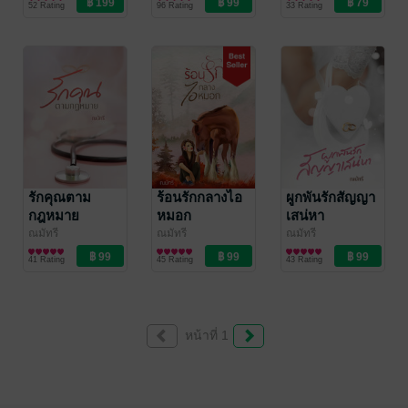
52 Rating
96 Rating
33 Rating
รักคุณตาม
ร้อนรักกลางไอ
ผูกพันรักสัญญา
กฎหมาย
หมอก
เสน่หา
ณมัทรี
ณมัทรี
ณมัทรี
นิยายโรมานซ์
นิยายโรมานซ์
นิยายโรมานซ์
41 Rating
45 Rating
43 Rating
หน้าที่ 1