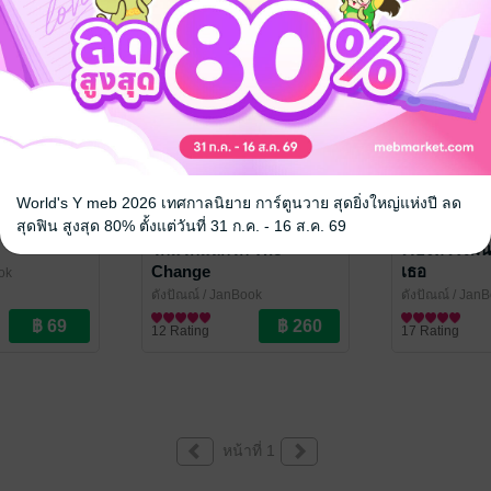
World's Y meb 2026 เทศกาลนิยาย การ์ตูนวาย สุดยิ่งใหญ่แห่งปี ลด
สุดฟิน สูงสุด 80% ตั้งแต่วันที่ 31 ก.ค. - 16 ส.ค. 69
รักแรกแลกรัก The
เรียงหัวใจฝัน
Change
เธอ
ok
ดังปัณณ์
/ JanBook
ดังปัณณ์
/ JanB
นิยายรัก
นิยายรัก
12 Rating
17 Rating
หน้าที่ 1