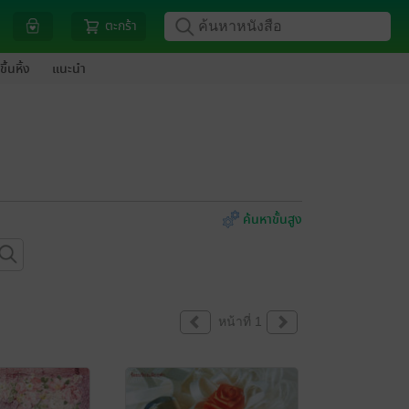
ตะกร้า
ขึ้นหิ้ง
แนะนำ
ค้นหาขั้นสูง
หน้าที่ 1