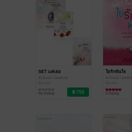
SET แค่เธอ
ใยรักพันใจ
ดังปัณณ์
/ JanBook
ดังปัณณ์
/ JanBo
นิยายรัก
นิยายรัก
No Rating
8 Rating