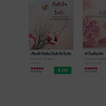
เรียงหัวใจฝัน:กิ่งหัวใจใบรัก
ทำไมต้องรัก
ดังปัณณ์
/ JanBook
ดังปัณณ์
/ JanBo
นิยายรัก
นิยายโรมานซ์
8 Rating
53 Rating