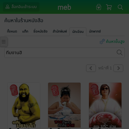
ล็อกอินเข้าระบบ
ค้นหาในร้านหนังสือ
ทั้งหมด
แท็ก
ชื่อหนังสือ
สำนักพิมพ์
นักพากย์
นักเขียน
ค้นหาขั้นสูง
หน้าที่ 1