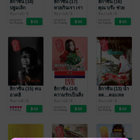
ฮิกาซีน (18)
ฮิกาซีน (17)
ฮิกาซีน (16)
ปฐมเลิก
หวยกินเรา เรา
คุณ บร๊ะ ช่วย
กินหวย
ทีมงานฮิ
/ ฮิ
ทีมงานฮิ
/ ฮิ
ทีมงานฮิ
/ ฮิ
นิตยสารสาระบันเทิง
สาระบันเทิง
สาระบันเทิง
No Rating
No Rating
No Rating
ฮิกาซีน (15) คน
ฮิกาซีน (14)
ฮิกาซีน (13) น้ำ
อวดฮิ
ความรักเป็นสิ่ง
ลด…ตอแหล
เสพติด
ทีมงานฮิ
/ ฮิ
ทีมงานฮิ
/ ฮิ
ทีมงานฮิ
/ ฮิ
นิตยสารสาระบันเทิง
นิตยสารสาระบันเทิง
นิตยสารสาระบันเทิง
2 Rating
No Rating
No Rating