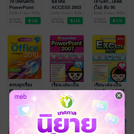
70 เทคนิคกับ
มือใหม่
เจาะลึก...เคล็ด
PowerPoint
ACCESS 2003
(ไม่) ลับ 95
ใช้งานอย่างมือ
เทคนิคกับ
ธัชชัย จำลอง
/ ซีเอ็ด
ธัชชัย จำลอง
/ ซีเอ็ด
ธัชชัย จำลอง
/ ซีเอ็ด
ยูเคชั่น
คอมพิวเตอร์
ยูเคชั่น
คอมพิวเตอร์
ยูเคชั่น
คอมพิวเตอร์
โปรฯ
Access
No Rating
No Rating
No Rating
-45%
ครบทุกเรื่อง
เรียน-เล่น-เป็น
เรียน-เล่น-เป็น
Microsoft
ง่าย
ง่าย Excel 2007
Office 2010
PowerPoint
ธัชชัย จำลอง
/ ซีเอ็ด
ธัชชัย จำลอง
/ ซีเอ็ด
ธัชชัย จำลอง
/ ซีเอ็ด
ยูเคชั่น
คอมพิวเตอร์
ยูเคชั่น
คอมพิวเตอร์
ยูเคชั่น
คอมพิวเตอร์
ฉบับสมบูรณ์
2007
No Rating
No Rating
No Rating