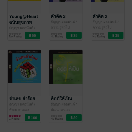
Young@Heart
คำคิด 3
คำคิด 2
ฉบับสุขภาพ
ธัญญา ผลอนันต์
/
ธัญญา ผลอนันต์
/
ขวัญข้าว'94
ความรู้ทั่วไป
ขวัญข้าว'94
ความรู้ทั่วไป
(ดวงตา) เล่ม 1
ธัญญา ผลอนันต์
/
ขวัญข้าว'94
สุขภาพ
No Rating
No Rating
No Rating
จำเลข จำร้อย
คิดดีให้เป็น
ธัญญา ผลอนันต์
/
ธัญญา ผลอนันต์
/
ขวัญข้าว'94
พัฒนาตนเอง
ขวัญข้าว'94
พัฒนาตนเอง
1 Rating
No Rating