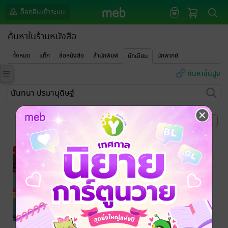
ล็อกอินเข้าระบบ
ค้นหาในร้านหนังสือ
ทั้งหมด
แท็ก
ชื่อหนังสือ
สำนักพิมพ์
นักพากย์
นักเขียน
ค้นหาขั้นสูง
หน้าที่ 1