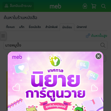
ล็อกอินเข้าระบบ
ค้นหาในร้านหนังสือ
ทั้งหมด
แท็ก
ชื่อหนังสือ
สำนักพิมพ์
นักพากย์
นักเขียน
ค้นหาขั้นสูง
หน้าที่ 1