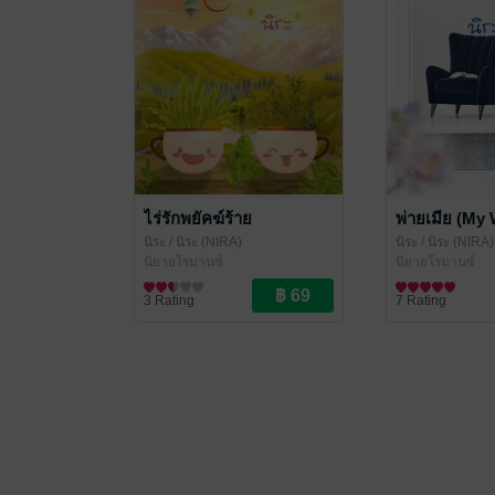
ไร่รักพยัคฆ์ร้าย
พ่ายเมีย (My 
นิระ
/ นิระ (NIRA)
นิระ
/ นิระ (NIRA)
นิยายโรมานซ์
นิยายโรมานซ์
3 Rating
7 Rating