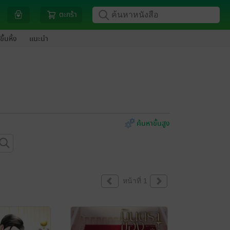
ตะกร้า
ขึ้นหิ้ง
แนะนำ
ค้นหาขั้นสูง
หน้าที่ 1