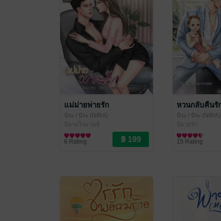
แม่ม่ายพ่ายรัก
หวนกลับคืนรั
นิระ
/ นิระ (NIRA)
นิระ
/ นิระ (NIRA)
นิยายโรมานซ์
นิยายรัก
6 Rating
15 Rating