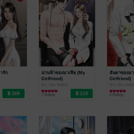
่ารัก
น่านฟ้าของมาเฟีย (My
อันดาของมา
Girlfriend)
Girlfriend)
นิระ
/ นิระ (NIRA)
นิระ
/ นิระ (NIR
นิยายโรมานซ์
นิยายโรมานซ์
7 Rating
5 Rating