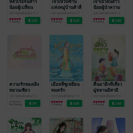
หลิวเรอจินสาว
โจวเหวินซาน
เจาเย่วอันสาว
น้อยผู้เปลี่ยน
แห่งหมู่บ้านต้าลี่
น้อยผู้นำความ
ชีวิตใหม่
โชคดีมาสู่
ปลายฝนต้นหนาว
/
ปลายฝนต้นหนาว
/
ปลายฝนต้นหนาว
/
Thonkao_oo
นิยายรักจีนโบราณ
Thonkao_oo
นิยายรักจีนโบราณ
Thonkao_oo
นิยายรักจีนโบราณ
ครอบครัว
3 Rating
4 Rating
9 Rating
ความรักของเผิง
เมื่อหลี่ซูเหยียน
ตื่นมาอีกทีเสี่ยว
หยวนเซียว
หมดรัก
มู่หลานมีสามี
และลูก!!!! 90's
ปลายฝนต้นหนาว
/
ปลายฝนต้นหนาว
/
ปลายฝนต้นหนาว
/
Thonkao_oo
นิยายวาย Boy
Thonkao_oo
นิยายรักจีนโบราณ
Thonkao_oo
นิยายรักจีนโบราณ
No Rating
2 Rating
4 Rating
Love / Yaoi