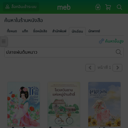
ล็อกอินเข้าระบบ
ค้นหาในร้านหนังสือ
ทั้งหมด
แท็ก
ชื่อหนังสือ
สำนักพิมพ์
นักพากย์
นักเขียน
ค้นหาขั้นสูง
หน้าที่ 1