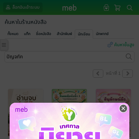
ล็อกอินเข้าระบบ
ค้นหาในร้านหนังสือ
ทั้งหมด
แท็ก
ชื่อหนังสือ
สำนักพิมพ์
นักพากย์
นักเขียน
ค้นหาขั้นสูง
หน้าที่ 1