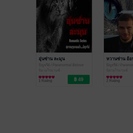
อุ่นซ่าน ละมุน
หวานซ่าน อ้อ
ปัญจรีย์
/ Paranormal Belove
ปัญจรีย์
/ Parano
นิยายโรมานซ์
นิยายโรมานซ์
1 Rating
2 Rating