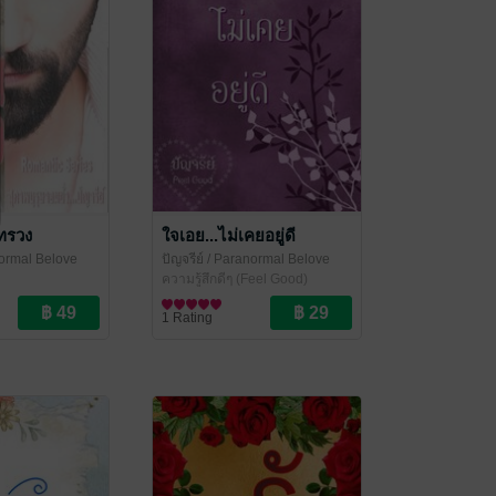
มทรวง
ใจเอย...ไม่เคยอยู่ดี
ormal Belove
ปัญจรีย์
/ Paranormal Belove
ความรู้สึกดีๆ (Feel Good)
1 Rating