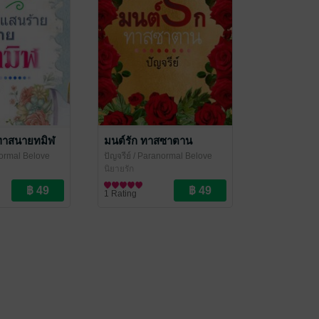
 ทาสนายทมิฬ
มนต์รัก ทาสซาตาน
ormal Belove
ปัญจรีย์
/ Paranormal Belove
นิยายรัก
1 Rating