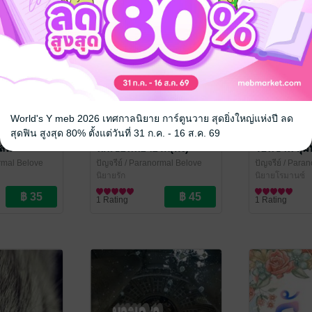
World's Y meb 2026 เทศกาลนิยาย การ์ตูนวาย สุดยิ่งใหญ่แห่งปี ลด
สุดฟิน สูงสุด 80% ตั้งแต่วันที่ 31 ก.ค. - 16 ส.ค. 69
ลน์
นักเขียนนิยายรัก(พัง)
ร้อนซ่าน สุ
rmal Belove
ปัญจรีย์
/ Paranormal Belove
ปัญจรีย์
/ Paran
นิยายรัก
นิยายโรมานซ์
1 Rating
1 Rating