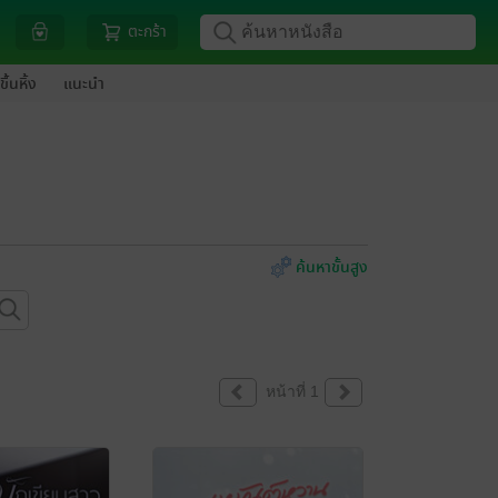
ตะกร้า
ขึ้นหิ้ง
แนะนำ
ค้นหาขั้นสูง
หน้าที่ 1