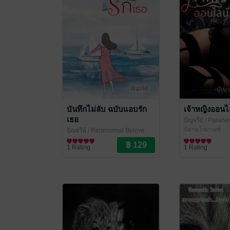
บันทึกไม่ลับ ฉบับแอบรัก
เจ้าหญิงออนไ
เธอ
ปัญจรีย์
/ Parano
นิยายโรมานซ์
ปัญจรีย์
/ Paranormal Belove
นิยายรัก
1 Rating
1 Rating