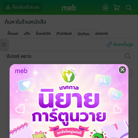
ล็อกอินเข้าระบบ
ค้นหาในร้านหนังสือ
ทั้งหมด
แท็ก
ชื่อหนังสือ
สำนักพิมพ์
นักพากย์
นักเขียน
ค้นหาขั้นสูง
หน้าที่ 1