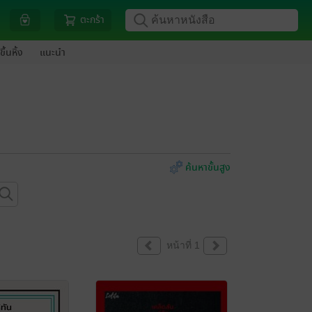
ตะกร้า
ขึ้นหิ้ง
แนะนำ
ค้นหาขั้นสูง
หน้าที่ 1