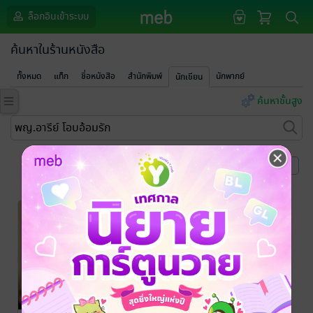
ล็อกอินเข้าระบบ
ค้นหาในร้านหนังสือ
ทั้งหมด
แท็ก
ชื่อหนังสือ
สำนักพิมพ์
นักพากย์
นักเขียน
ค้นหาขั้นสูง
หน้าที่ 1