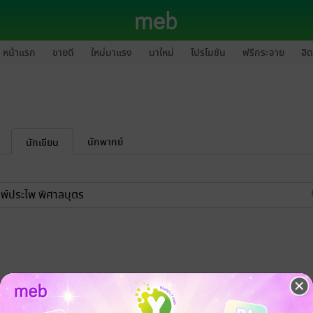
หน้าแรก
ขายดี
ใหม่มาแรง
มาใหม่
โปรโมชัน
ฟรีกระจาย
ฮิต
นักพากย์
นักเขียน
-15%
-15%