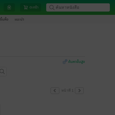
ตะกร้า
ขึ้นหิ้ง
แนะนำ
ค้นหาขั้นสูง
หน้าที่ 1