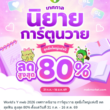
กระเบื้องถ้วยกะลาแตก
ลบุตร
/
พิมพ์ประไพ พิศาลบุตร
/
Nanmeebooks
ความรู้ทั่วไป
No Rating
World's Y meb 2026 เทศกาลนิยาย การ์ตูนวาย สุดยิ่งใหญ่แห่งปี ลด
หน้าที่ 1
สุดฟิน สูงสุด 80% ตั้งแต่วันที่ 31 ก.ค. - 16 ส.ค. 69