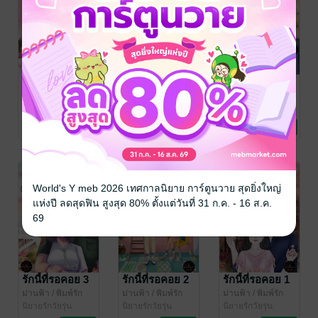
April love แค่
คู่หมั้นป่วนรัก
รักนี้ที่รอคอย 4
คืนเดียว
ม่านฟ้า
/ พิมพ์รัก
ม่านฟ้า
/ พิมพ์รัก
ด้วยอักษร
นิยายรักวัยรุ่น
ด้วยอักษร
นิยายรักวัยรุ่น
ม่านฟ้า
/ พิมพ์รัก
ด้วยอักษร
นิยายโรมานซ์
12 Rating
9 Rating
7 Rating
World's Y meb 2026 เทศกาลนิยาย การ์ตูนวาย สุดยิ่งใหญ่
แห่งปี ลดสุดฟิน สูงสุด 80% ตั้งแต่วันที่ 31 ก.ค. - 16 ส.ค.
69
รักนี้ที่รอคอย 3
รักนี้ที่รอคอย 2
รักนี้ที่รอคอย 1
ม่านฟ้า
/ พิมพ์รัก
ม่านฟ้า
/ พิมพ์รัก
ม่านฟ้า
/ พิมพ์รัก
ด้วยอักษร
นิยายรักวัยรุ่น
ด้วยอักษร
นิยายรักวัยรุ่น
ด้วยอักษร
นิยายรักวัยรุ่น