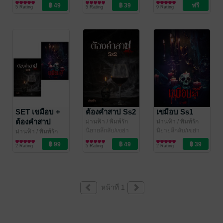
5 Rating
5 Rating
9 Rating
SET เขมือบ +
ต้องคำสาป Ss2
เขมือบ Ss1
ต้องคำสาป
ม่านฟ้า
/ พิมพ์รัก
ม่านฟ้า
/ พิมพ์รัก
ด้วยอักษร
นิยายลึกลับ/เขย่า
ด้วยอักษร
นิยายลึกลับ/เขย่า
ม่านฟ้า
/ พิมพ์รัก
ขวัญ
ขวัญ
ด้วยอักษร
นิยายลึกลับ/เขย่า
2 Rating
5 Rating
2 Rating
ขวัญ
หน้าที่ 1