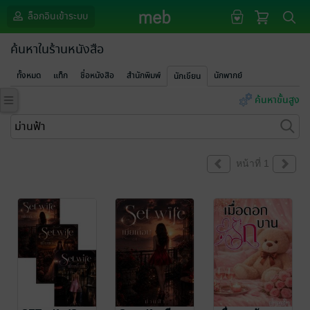
ล็อกอินเข้าระบบ
ค้นหาในร้านหนังสือ
ทั้งหมด
แท็ก
ชื่อหนังสือ
สำนักพิมพ์
นักพากย์
นักเขียน
ค้นหาขั้นสูง
หน้าที่ 1