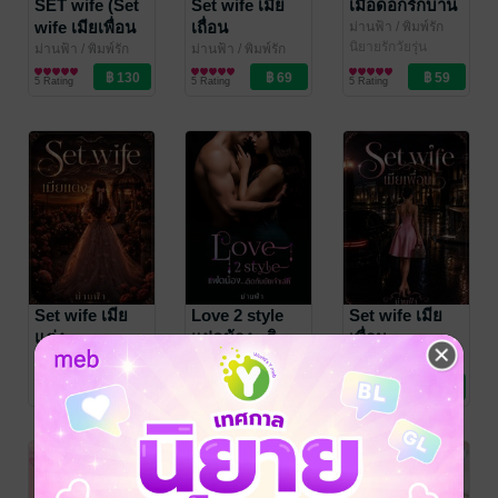
SET wife (Set
Set wife เมีย
เมื่อดอกรักบาน
wife เมียเพื่อน
เถื่อน
ม่านฟ้า
/ พิมพ์รัก
ด้วยอักษร
นิยายรักวัยรุ่น
+ Set wife เมีย
ม่านฟ้า
/ พิมพ์รัก
ม่านฟ้า
/ พิมพ์รัก
ด้วยอักษร
นิยายโรมานซ์
ด้วยอักษร
นิยายโรมานซ์
แต่ง + Set wife
5 Rating
5 Rating
5 Rating
เมียเถื่อน)
Set wife เมีย
Love 2 style
Set wife เมีย
แต่ง
แฝดน้อง...ติ
เพื่อน
ดกับยัยเจ้าเล่ห์
ม่านฟ้า
/ พิมพ์รัก
ม่านฟ้า
/ พิมพ์รัก
ม่านฟ้า
/ พิมพ์รัก
ด้วยอักษร
นิยายโรมานซ์
ด้วยอักษร
นิยายโรมานซ์
ด้วยอักษร
นิยายชีวิต/ดรามา
7 Rating
7 Rating
8 Rating