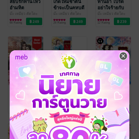
สยบรักท่านโหว
เกิดใหม่ชาตินี้
ท่านอา โปรด
อำมหิต
ข้าจะเป็นคหบดี
อย่าใจร้ายกับ
อันดับหนึ่ง
ข้าอีกเลย
ม๊ะ เหมียว คัตโตะ
ม๊ะ เหมียว คัตโตะ
ม๊ะ เหมียว คัตโตะ
นิยายรักจีนโบราณ
นิยายรักจีนโบราณ
นิยายรักจีนโบราณ
66 Rating
26 Rating
12 Rating
สยบรักตัวร้าย
SET เมื่อฉันไม่
สยบรักแม่ทัพ
อยากเป็นนาง
เย็นชา (หนังสือ
ม๊ะ เหมียว คัตโตะ
นิยายรักจีนโบราณ
ร้าย (2 เล่มจบ)
เสียง)
ม๊ะ เหมียว คัตโตะ
ม๊ะ เหมียว คัตโตะ
นิยายรักจีนโบราณ
นิยายรักจีนโบราณ
99 Rating
8 Rating
7 Rating