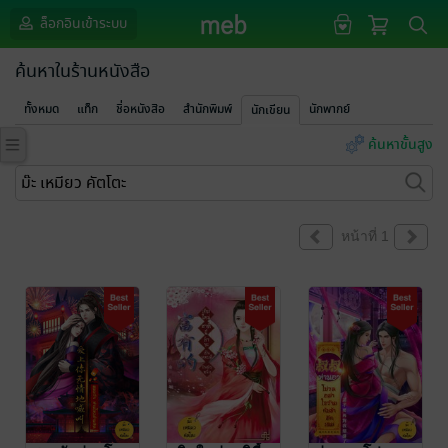
ล็อกอินเข้าระบบ
ค้นหาในร้านหนังสือ
ทั้งหมด
แท็ก
ชื่อหนังสือ
สำนักพิมพ์
นักพากย์
นักเขียน
ค้นหาขั้นสูง
หน้าที่ 1