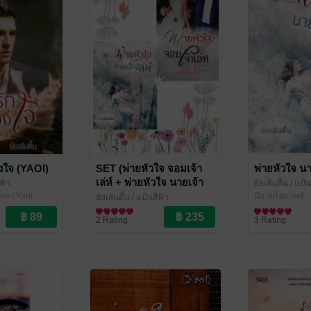
องใจ (YAOI)
SET (พ่ายหัวใจ จอมเจ้า
พ่ายหัวใจ นาย
เล่ห์ + พ่ายหัวใจ นายเจ้า
ฟ้า
ยัยเส้นตื้น
/ แป้น
เล่ห์)
ve / Yaoi
นิยายโรมานซ์
ยัยเส้นตื้น
/ แป้นสีฟ้า
นิยายโรมานซ์
2 Rating
3 Rating