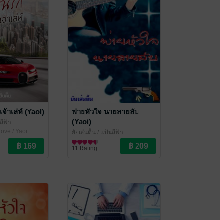
เจ้าเล่ห์ (Yaoi)
พ่ายหัวใจ นายสายลับ
(Yaoi)
สีฟ้า
ove / Yaoi
ยัยเส้นตื้น
/ แป้นสีฟ้า
นิยายวาย Boy Love / Yaoi
11 Rating