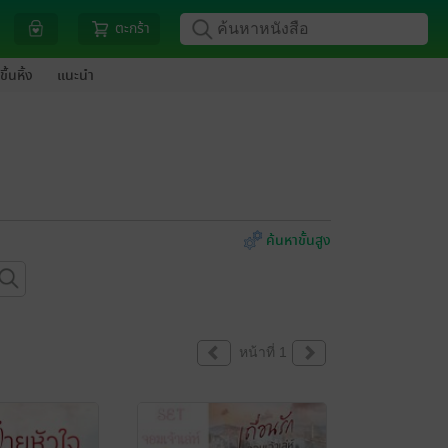
ตะกร้า
ขึ้นหิ้ง
แนะนำ
ค้นหาขั้นสูง
หน้าที่ 1