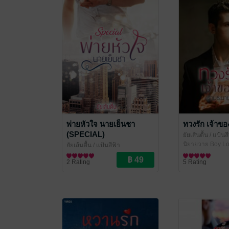
พ่ายหัวใจ นายเย็นชา
ทวงรัก เจ้าข
(SPECIAL)
ยัยเส้นตื้น
/ แป้นสี
นิยายวาย Boy Lo
ยัยเส้นตื้น
/ แป้นสีฟ้า
นิยายวาย Boy Love / Yaoi
2 Rating
5 Rating