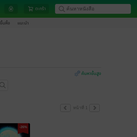
ตะกร้า
ขึ้นหิ้ง
แนะนำ
ค้นหาขั้นสูง
หน้าที่ 1
-26%