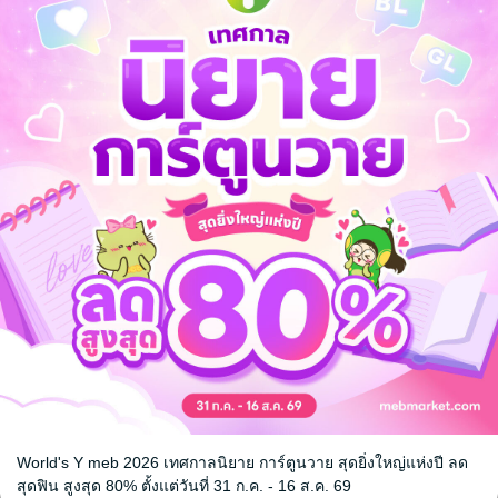
ํThe Magic หลงมนตรา
LOVE GHOS
วิญญาณ
รสเปรี้ยว
uri
นิยาย Girl Love/Yuri
รสเปรี้ยว
นิยาย Girl Love
4 Rating
1 Rating
World's Y meb 2026 เทศกาลนิยาย การ์ตูนวาย สุดยิ่งใหญ่แห่งปี ลด
หน้าที่ 1
สุดฟิน สูงสุด 80% ตั้งแต่วันที่ 31 ก.ค. - 16 ส.ค. 69