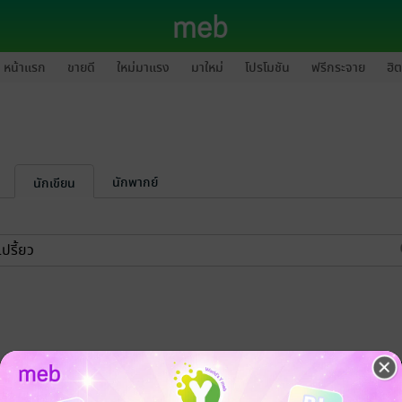
หน้าแรก
ขายดี
ใหม่มาแรง
มาใหม่
โปรโมชัน
ฟรีกระจาย
ฮิต
นักพากย์
นักเขียน
-20%
-19%