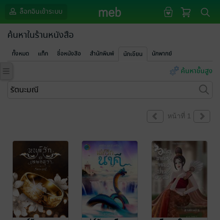
ล็อกอินเข้าระบบ
ค้นหาในร้านหนังสือ
ทั้งหมด
แท็ก
ชื่อหนังสือ
สำนักพิมพ์
นักพากย์
นักเขียน
ค้นหาขั้นสูง
หน้าที่ 1