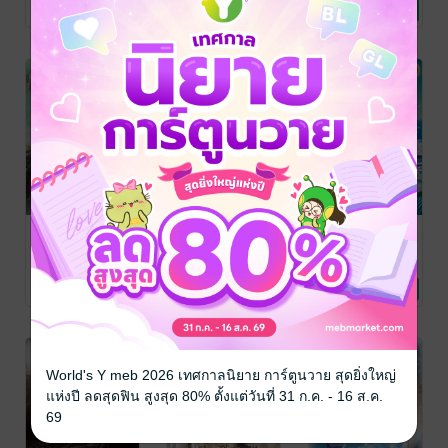
โรมานซ์
นิยายโรมานซ์
พารานอร์มอล
7 Rating
10 Rating
8 Rating
โรมานซ์
นาคราชซ่อนรัก
เล่ห์รักนาคี
ตามรักนาคราช
รัตนะมณี
รัตนะมณี
รัตนะมณี
พารานอร์มอล
นิยายโรมานซ์
พารานอร์มอล
โรมานซ์
โรมานซ์
12 Rating
10 Rating
11 Rating
World's Y meb 2026 เทศกาลนิยาย การ์ตูนวาย สุดยิ่งใหญ่
แห่งปี ลดสุดฟิน สูงสุด 80% ตั้งแต่วันที่ 31 ก.ค. - 16 ส.ค.
69