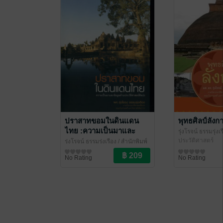
ปราสาทขอมในดินแดน
พุทธศิลป์ลังก
ไทย :ความเป็นมาและ
รุ่งโรจน์ ธรรมรุ่งเ
ข้อมูลด้านประวัติศาสตร์
มติชน
ประวัติศาสตร์
รุ่งโรจน์ ธรรมรุ่งเรือง
/ สำนักพิมพ์
ศิลปะ
มติชน
ประวัติศาสตร์
No Rating
No Rating