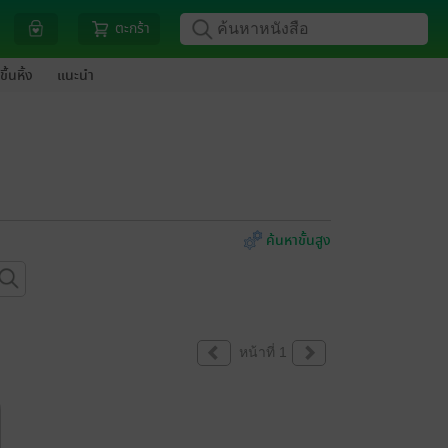
ตะกร้า
ขึ้นหิ้ง
แนะนำ
ค้นหาขั้นสูง
หน้าที่ 1