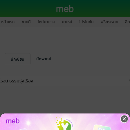
หน้าแรก
ขายดี
ใหม่มาแรง
มาใหม่
โปรโมชัน
ฟรีกระจาย
ฮิต
นักพากย์
นักเขียน