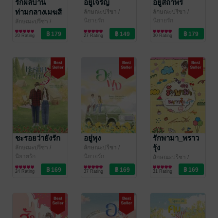
รักผลิบาน
อยู่เจริญ
อยู่สถาพร
ท่ามกลางเมฆสี
ลักษณะปรีชา
/
ลักษณะปรีชา
/
ทักษาวารี
นิยายรัก
ทักษาวารี
นิยายรัก
รุ้ง
ลักษณะปรีชา
/
ทักษาวารี
นิยายรัก
20 Rating
27 Rating
30 Rating
ชะรอยว่ายังรัก
อยู่พุง
รักพามา_พราว
รุ้ง
ลักษณะปรีชา
/
ลักษณะปรีชา
/
ทักษาวารี
นิยายรัก
ทักษาวารี
นิยายรัก
ลักษณะปรีชา
/
ทักษาวารี
นิยายรัก
24 Rating
37 Rating
31 Rating