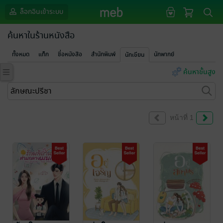
ล็อกอินเข้าระบบ
ค้นหาในร้านหนังสือ
ทั้งหมด
แท็ก
ชื่อหนังสือ
สำนักพิมพ์
นักพากย์
นักเขียน
ค้นหาขั้นสูง
หน้าที่ 1