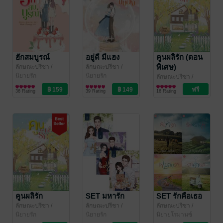
ฮักสมบูรณ์
อยู่ดี มีแฮง
คูนผลิรัก (ตอน
พิเศษ)
ลักษณะปรีชา
/
ลักษณะปรีชา
/
ทักษาวารี
นิยายรัก
ทักษาวารี
นิยายรัก
ลักษณะปรีชา
/
ทักษาวารี
นิยายรัก
36 Rating
39 Rating
16 Rating
คูนผลิรัก
SET มหารัก
SET รักคือเธอ
ลักษณะปรีชา
/
ลักษณะปรีชา
/
ลักษณะปรีชา
/
ทักษาวารี
นิยายรัก
ทักษาวารี
นิยายรัก
ทักษาวารี
นิยายโรมานซ์