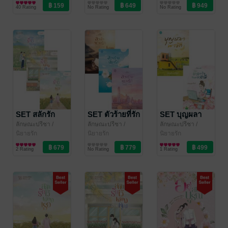
40 Rating
No Rating
No Rating
SET สลักรัก
SET ตัวร้ายที่รัก
SET บุญผลา
ลักษณะปรีชา
/
ลักษณะปรีชา
/
ลักษณะปรีชา
/
ทักษาวารี
นิยายรัก
ทักษาวารี
นิยายรัก
ทักษาวารี
นิยายรัก
2 Rating
No Rating
1 Rating