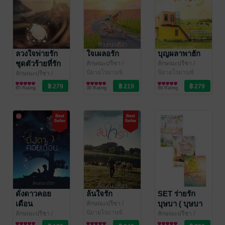
ลวงใจพ่ายรัก
ใจเผลอรัก
บุญผลาพาฮัก
ชุดตัวร้ายที่รัก
ลักษณะปรีชา
/
ลักษณะปรีชา
/
ทักษาวารี
นิยายโรมานซ์
ทักษาวารี
นิยายโรมานซ์
ลักษณะปรีชา
/
ทักษาวารี
นิยายโรมานซ์
85 Rating
39 Rating
89 Rating
ดั่งดาวคอย
ล้นใจรัก
SET ร่ายรัก
เดือน
บุษบา ( บุษบา
ลักษณะปรีชา
/
ทักษาวารี
นิยายโรมานซ์
ร่ายรัก + ร้อย
ลักษณะปรีชา
/
ลักษณะปรีชา
/
ทักษาวารี
นิยายรัก
ทักษาวารี
นิยายโรมานซ์
เล่ห์ชัยพฤกษ์ +