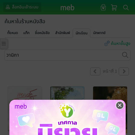
ล็อกอินเข้าระบบ
ค้นหาในร้านหนังสือ
ทั้งหมด
แท็ก
ชื่อหนังสือ
สำนักพิมพ์
นักพากย์
นักเขียน
ค้นหาขั้นสูง
หน้าที่ 1