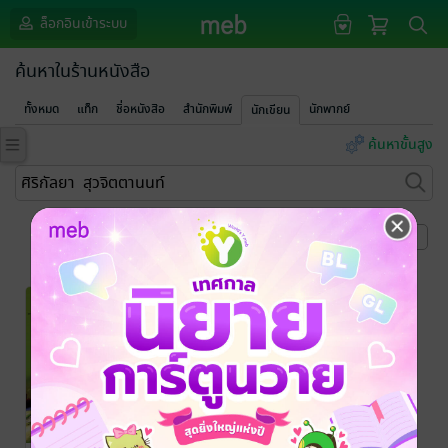
ล็อกอินเข้าระบบ
ค้นหาในร้านหนังสือ
ทั้งหมด
แท็ก
ชื่อหนังสือ
สำนักพิมพ์
นักพากย์
นักเขียน
ค้นหาขั้นสูง
หน้าที่ 1